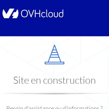
Site en construction
Besoin d'assistance ou d'informations ?